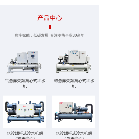
产品中心
数字赋能，低碳发展 专注冷热事业30余年
气悬浮变频离心式冷水
磁悬浮变频离心式冷水
机
机
水冷螺杆式冷水机组
水冷螺杆式冷水机组
（双压缩机）
（单压缩机）