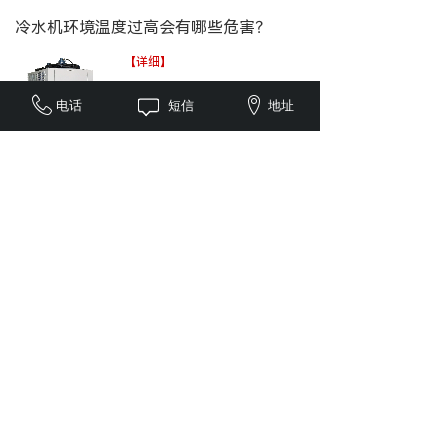
冷水机环境温度过高会有哪些危害？
【详细】
电话
短信
地址
冷水机组使用要注意哪些事项？
【详细】
<
1
2
3
4
5
...
6
>
全国服务咨询电话：