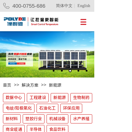
400-0755-686
简体中文
English
>>
>>
首页
解决方案
新能源
数据中心
工程建设
新能源
生物制药
电镀/阳极氧化
石油化工
环保应用
新材料
塑胶行业
机械设备
水产养殖
商业暖通
半导体
食品饮料